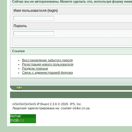
Сейчас вы не авторизованы. Можете сделать это, используя форму ниже
Имя пользователя (login)
Пароль
Ссылки
Восстановление забытого пароля
Регистрация нового пользователя
Разделы помощи
Связь с администрацией форума
пїЅпїЅпїЅпїЅпїЅ
IP.Board
2.3.6 © 2026
IPS, Inc
.
Лицензия зарегистрирована на: counter-strike.cn.ua