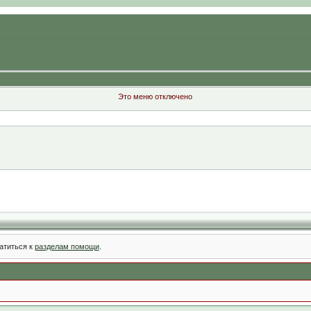
Это меню отключено
атиться к
разделам помощи
.