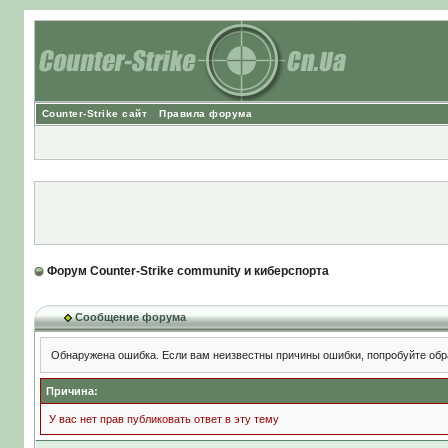
Counter-Strike сайт
Правила форума
Форум Counter-Strike community и киберспорта
Сообщение форума
Обнаружена ошибка. Если вам неизвестны причины ошибки, попробуйте обр
Причина:
У вас нет прав публиковать ответ в эту тему