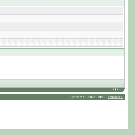
Сейчас: 6.8.2026, 18:13
IPBskins.ru