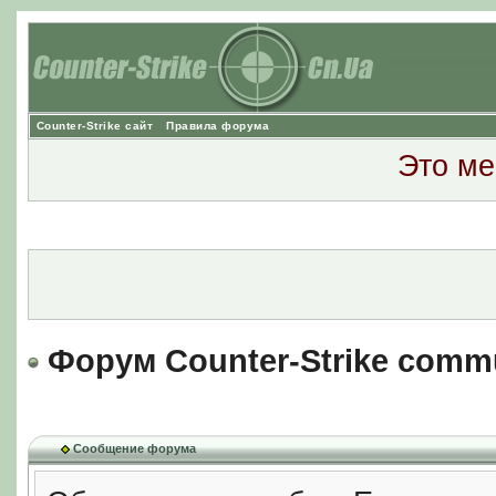
Counter-Strike сайт
Правила форума
Это ме
Форум Counter-Strike comm
Сообщение форума