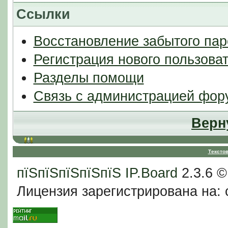
Ссылки
Восстановление забытого пар
Регистрация нового пользова
Разделы помощи
Связь с администрацией фор
Верн
Тексто
пїЅпїЅпїЅпїЅпїЅ
IP.Board
2.3.6 
Лицензия зарегистрирована на: c