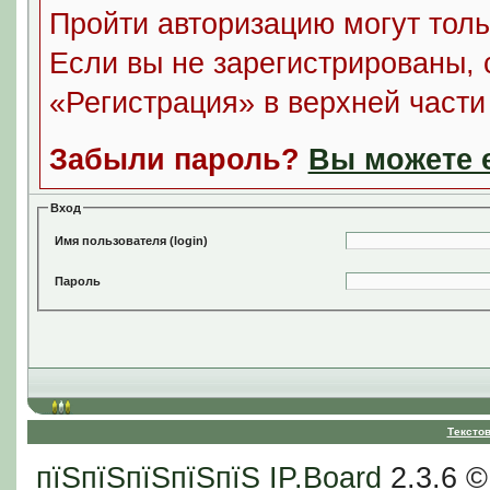
Пройти авторизацию могут толь
Если вы не зарегистрированы, 
«Регистрация» в верхней част
Забыли пароль?
Вы можете е
Вход
Имя пользователя (login)
Пароль
Тексто
пїЅпїЅпїЅпїЅпїЅ
IP.Board
2.3.6 