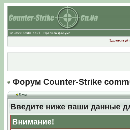
Counter-Strike сайт
Правила форума
Здравствуйте
Форум Counter-Strike comm
Вход
Введите ниже ваши данные д
Внимание!