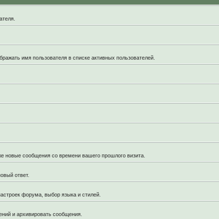
ателя.
бражать имя пользователя в списке активных пользователей.
кже новые сообщения со времени вашего прошлого визита.
овый ответ.
астроек форума, выбор языка и стилей.
ений и архивировать сообщения.