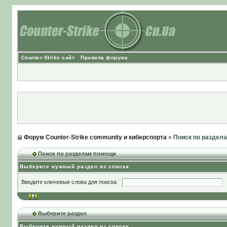
Counter-Strike сайт
Правила форума
Форум Counter-Strike community и киберспорта
» Поиск по раздел
Поиск по разделам помощи
Выберите нужный раздел из списка
Введите ключевые слова для поиска
Выберите раздел
Выберите нужный раздел из списка