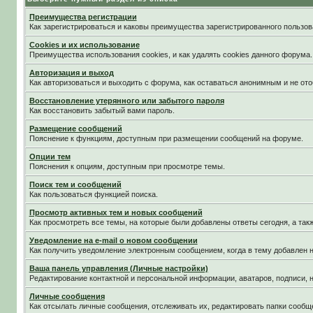
Преимущества регистрации
Как зарегистрироваться и каковы преимущества зарегистрированного пользов
Cookies и их использование
Преимущества использования cookies, и как удалять cookies данного форума.
Авторизация и выход
Как авторизоваться и выходить с форума, как оставаться анонимным и не ото
Восстановление утерянного или забытого пароля
Как восстановить забытый вами пароль.
Размещение сообщений
Пояснение к функциям, доступным при размещении сообщений на форуме.
Опции тем
Пояснения к опциям, доступным при просмотре темы.
Поиск тем и сообщений
Как пользоваться функцией поиска.
Просмотр активных тем и новых сообщений
Как просмотреть все темы, на которые были добавлены ответы сегодня, а та
Уведомление на е-mail о новом сообщении
Как получить уведомление электронным сообщением, когда в тему добавлен н
Ваша панель управления (Личные настройки)
Редактирование контактной и персональной информации, аватаров, подписи, н
Личные сообщения
Как отсылать личные сообщения, отслеживать их, редактировать папки сообщ