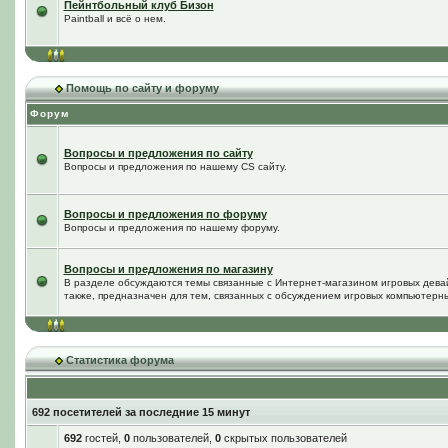
Пейнтбольный клуб Бизон
Paintball и всё о нем.
Помощь по сайту и форуму
Форум
Вопросы и предложения по сайту
Вопросы и предложения по нашему CS сайту.
Вопросы и предложения по форуму
Вопросы и предложения по нашему форуму.
Вопросы и предложения по магазину
В разделе обсуждаются темы связанные с Интернет-магазином игровых дева
также, предназначен для тем, связанных с обсуждением игровых компьютерны
Статистика форума
692 посетителей за последние 15 минут
692
гостей,
0
пользователей,
0
скрытых пользователей