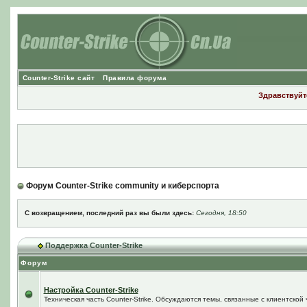
Counter-Strike сайт
Правила форума
Здравствуйте
Форум Counter-Strike community и киберспорта
С возвращением, последний раз вы были здесь:
Сегодня, 18:50
Поддержка Counter-Strike
Форум
Настройка Counter-Strike
Техническая часть Counter-Strike. Обсуждаются темы, связанные с клиентской ч