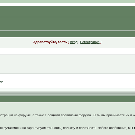
Здравствуйте, гость
(
Вход
|
Регистрация
)
ии
:
страции на форуме, а также с общими правилами форума. Если вы принимаете их и ж
 ручаемся и не гарантируем точность, полноту и полезность любого сообщения, мы 