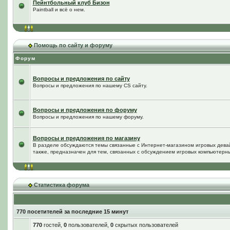
Пейнтбольный клуб Бизон
Paintball и всё о нем.
Помощь по сайту и форуму
Форум
Вопросы и предложения по сайту
Вопросы и предложения по нашему CS сайту.
Вопросы и предложения по форуму
Вопросы и предложения по нашему форуму.
Вопросы и предложения по магазину
В разделе обсуждаются темы связанные с Интернет-магазином игровых дева
также, предназначен для тем, связанных с обсуждением игровых компьютерны
Статистика форума
770 посетителей за последние 15 минут
770
гостей,
0
пользователей,
0
скрытых пользователей