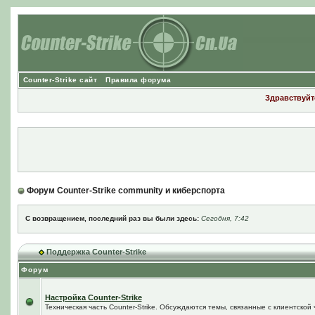
Counter-Strike сайт
Правила форума
Здравствуйте
Форум Counter-Strike community и киберспорта
С возвращением, последний раз вы были здесь:
Сегодня, 7:42
Поддержка Counter-Strike
Форум
Настройка Counter-Strike
Техническая часть Counter-Strike. Обсуждаются темы, связанные с клиентской ч