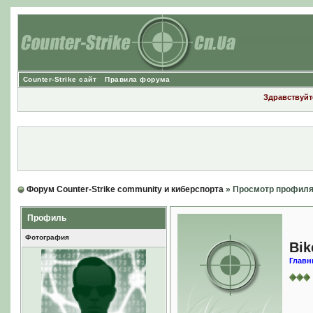
Counter-Strike сайт
Правила форума
Здравствуйте
Форум Counter-Strike community и киберспорта
» Просмотр профил
Профиль
Фотография
Bik
Главн