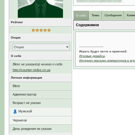
Темы
Сообщения
Комм
О себе
Рейтинг
Содержимое
Опции
--------------------
Опции
Играть будет легче и приятней:
О себе
Игровые девайсы
,
Интернет-магазин компьютеров и игр
Biker не указал(а) ничего о себе.
http://counter-strike.cn.ua
Личная информация
Biker
Администратор
Возраст не указан
Мужской
Чернигов
День рождения не указан