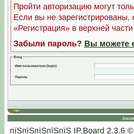
Пройти авторизацию могут толь
Если вы не зарегистрированы, 
«Регистрация» в верхней част
Забыли пароль?
Вы можете е
Вход
Имя пользователя (login)
Пароль
Тексто
пїЅпїЅпїЅпїЅпїЅ
IP.Board
2.3.6 