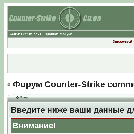
Counter-Strike сайт
Правила форума
Здравствуйте
Форум Counter-Strike comm
Вход
Введите ниже ваши данные д
Внимание!