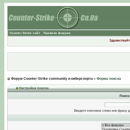
Counter-Strike сайт
Правила форума
Здравствуйте
Форум Counter-Strike community и киберспорта
» Форма поиска
Настройки поиска
Поиск
Введите ключевое слово или фразу д