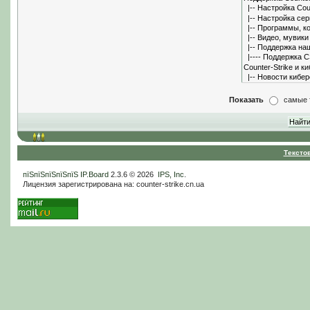
Показать
самые 
Тексто
пїЅпїЅпїЅпїЅпїЅ
IP.Board
2.3.6 © 2026
IPS, Inc
.
Лицензия зарегистрирована на: counter-strike.cn.ua