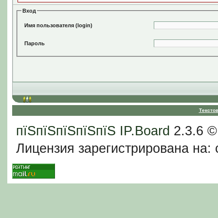
Вход
Имя пользователя (login)
Пароль
Тексто
пїЅпїЅпїЅпїЅпїЅ
IP.Board
2.3.6 
Лицензия зарегистрирована на: c