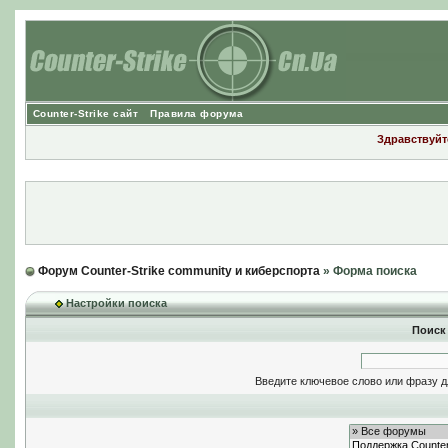
Counter-Strike сайт
Правила форума
Здравствуйте
Форум Counter-Strike community и киберспорта
» Форма поиска
Настройки поиска
Поиск
Введите ключевое слово или фразу д