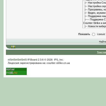
Показать
самые 
Тексто
пїЅпїЅпїЅпїЅпїЅ
IP.Board
2.3.6 © 2026
IPS, Inc
.
Лицензия зарегистрирована на: counter-strike.cn.ua