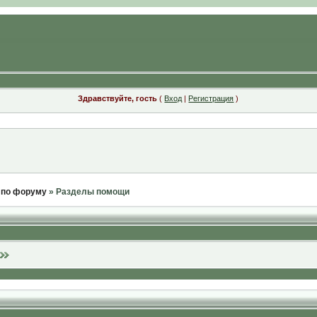
Здравствуйте, гость
(
Вход
|
Регистрация
)
 по форуму
» Разделы помощи