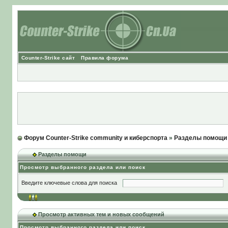
Counter-Strike сайт
Правила форума
Форум Counter-Strike community и киберспорта
»
Разделы помощи
Разделы помощи
Просмотр выбранного раздела или поиск
Введите ключевые слова для поиска
Просмотр активных тем и новых сообщений
Просмотр выбранного раздела или поиск