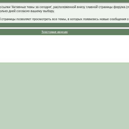
ссылки 'Активные темы за сегодня', расположенной внизу главной страницы форума (
колько дней согласно вашему выбору.
й страницы позволяет просмотреть все темы, в которых появились новые сообщения с
Текстовая версия