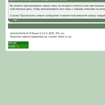
Вы можете просматривать новые темы за сегодня и ответы в них при помощи 
собственную дату, чтобы просматривать все темы с новыми ответами за нес
Ссылка 'Просмотреть новые сообщения' в панели пользователя сверху каждо
пїЅпїЅпїЅпїЅпїЅ
IP.Board
2.3.6 © 2026
IPS, Inc
.
Лицензия зарегистрирована на: counter-strike.cn.ua