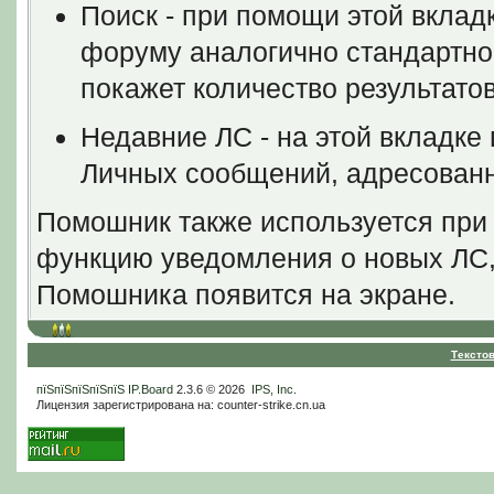
Поиск - при помощи этой вклад
форуму аналогично стандартно
покажет количество результатов
Недавние ЛС - на этой вкладке
Личных сообщений, адресованн
Помошник также используется при
функцию уведомления о новых ЛС,
Помошника появится на экране.
Тексто
пїЅпїЅпїЅпїЅпїЅ
IP.Board
2.3.6 © 2026
IPS, Inc
.
Лицензия зарегистрирована на: counter-strike.cn.ua