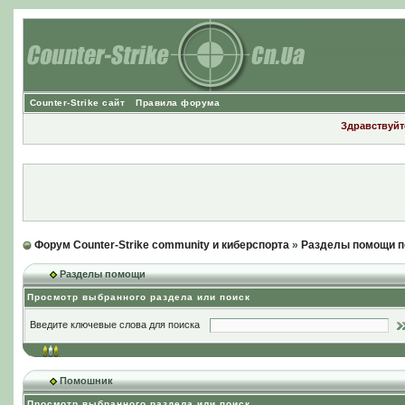
Counter-Strike сайт
Правила форума
Здравствуйте
Форум Counter-Strike community и киберспорта
»
Разделы помощи п
Разделы помощи
Просмотр выбранного раздела или поиск
Введите ключевые слова для поиска
Помошник
Просмотр выбранного раздела или поиск