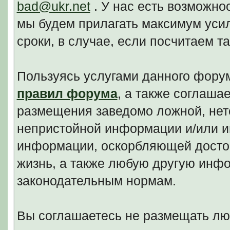
bad@ukr.net
. У нас есть возможно
мы будем прилагать максимум уси
сроки, в случае, если посчитаем 
Пользуясь услугами данного фору
правил форума
, а также соглаша
размещения заведомо ложной, нето
непристойной информации и/или и
информации, оскорбляющей досто
жизнь, а также любую другую инф
законодательным нормам.
Вы соглашаетесь не размещать л