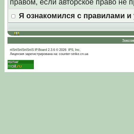
правом, если авторское право не
Я ознакомился с правилами и
Тексто
пїЅпїЅпїЅпїЅпїЅ
IP.Board
2.3.6 © 2026
IPS, Inc
.
Лицензия зарегистрирована на: counter-strike.cn.ua