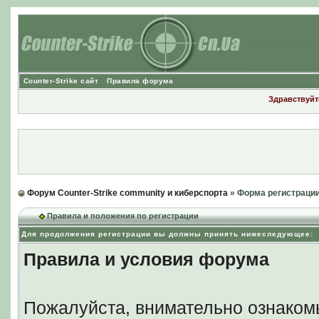
Counter-Strike сайт
Правила форума
Здравствуйте
Форум Counter-Strike community и киберспорта
» Форма регистраци
Правила и положения по регистрации
Для продолжения регистрации вы должны принять нижеследующее:
Правила и условия форума
Пожалуйста, внимательно ознаком