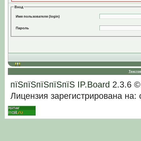
Вход
Имя пользователя (login)
Пароль
Тексто
пїЅпїЅпїЅпїЅпїЅ
IP.Board
2.3.6 
Лицензия зарегистрирована на: c