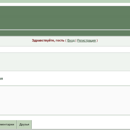
Здравствуйте, гость
(
Вход
|
Регистрация
)
ля
ментарии
Друзья