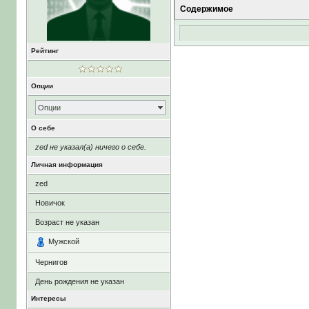
Содержимое
Рейтинг
Опции
Опции
О себе
zed не указал(а) ничего о себе.
Личная информация
zed
Новичок
Возраст не указан
Мужской
Чернигов
День рождения не указан
Интересы