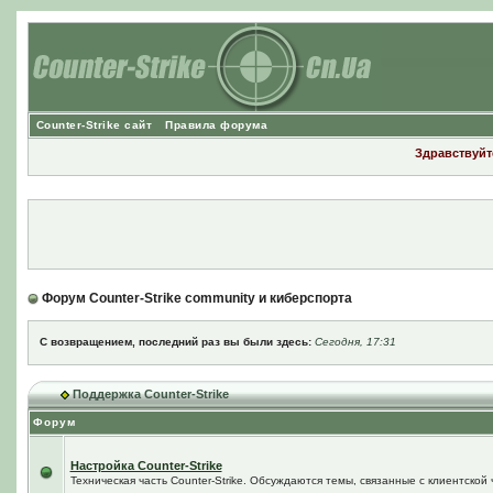
Counter-Strike сайт
Правила форума
Здравствуйте
Форум Counter-Strike community и киберспорта
С возвращением, последний раз вы были здесь:
Сегодня, 17:31
Поддержка Counter-Strike
Форум
Настройка Counter-Strike
Техническая часть Counter-Strike. Обсуждаются темы, связанные с клиентской ч