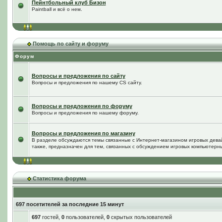
Пейнтбольный клуб Бизон
Paintball и всё о нем.
Помощь по сайту и форуму
Форум
Вопросы и предложения по сайту
Вопросы и предложения по нашему CS сайту.
Вопросы и предложения по форуму
Вопросы и предложения по нашему форуму.
Вопросы и предложения по магазину
В разделе обсуждаются темы связанные с Интернет-магазином игровых дева
также, предназначен для тем, связанных с обсуждением игровых компьютерны
Статистика форума
697 посетителей за последние 15 минут
697
гостей,
0
пользователей,
0
скрытых пользователей