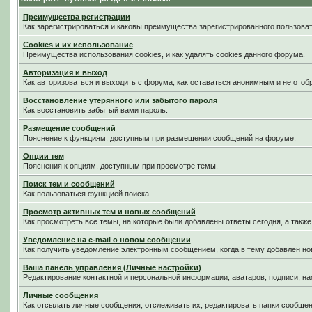
Преимущества регистрации
Как зарегистрироваться и каковы преимущества зарегистрированного пользоват
Cookies и их использование
Преимущества использования cookies, и как удалять cookies данного форума.
Авторизация и выход
Как авторизоваться и выходить с форума, как оставаться анонимным и не отоб
Восстановление утерянного или забытого пароля
Как восстановить забытый вами пароль.
Размещение сообщений
Пояснение к функциям, доступным при размещении сообщений на форуме.
Опции тем
Пояснения к опциям, доступным при просмотре темы.
Поиск тем и сообщений
Как пользоваться функцией поиска.
Просмотр активных тем и новых сообщений
Как просмотреть все темы, на которые были добавлены ответы сегодня, а такж
Уведомление на е-mail о новом сообщении
Как получить уведомление электронным сообщением, когда в тему добавлен нов
Ваша панель управления (Личные настройки)
Редактирование контактной и персональной информации, аватаров, подписи, на
Личные сообщения
Как отсылать личные сообщения, отслеживать их, редактировать папки сообще