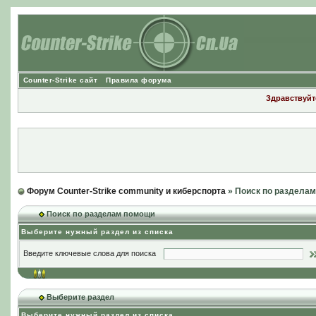
Counter-Strike сайт
Правила форума
Здравствуйте
Форум Counter-Strike community и киберспорта
» Поиск по раздела
Поиск по разделам помощи
Выберите нужный раздел из списка
Введите ключевые слова для поиска
Выберите раздел
Выберите нужный раздел из списка