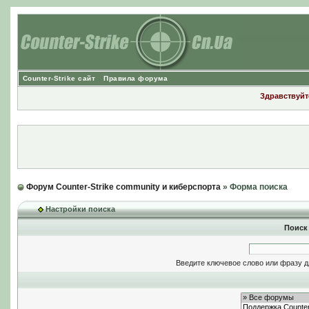
Counter-Strike сайт
Правила форума
Здравствуйте
Форум Counter-Strike community и киберспорта
» Форма поиска
Настройки поиска
Поиск
Введите ключевое слово или фразу д