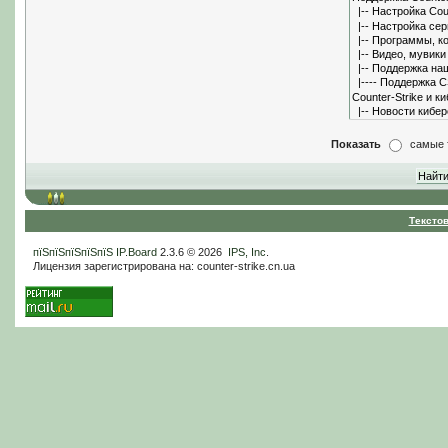
Показать
самые 
Тексто
пїЅпїЅпїЅпїЅпїЅ
IP.Board
2.3.6 © 2026
IPS, Inc
.
Лицензия зарегистрирована на: counter-strike.cn.ua