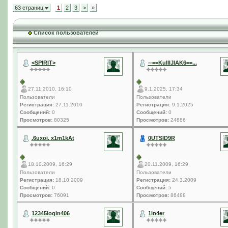
63 страниц
1
2
3
>
»
Список пользователей
<SPIRIT>
--==KuIIIJIAK6==...
27.11.2010, 16:10
9.1.2025, 17:34
Пользователи
Пользователи
Регистрация:
27.11.2010
Регистрация:
9.1.2025
Сообщений:
0
Сообщений:
0
Просмотров:
80325
Просмотров:
24886
.6uxoi. x1m1kAt
0UTSID9R
18.10.2009, 16:29
20.11.2009, 16:29
Пользователи
Пользователи
Регистрация:
18.10.2009
Регистрация:
24.3.2009
Сообщений:
0
Сообщений:
5
Просмотров:
76091
Просмотров:
86488
12345login406
1in4er