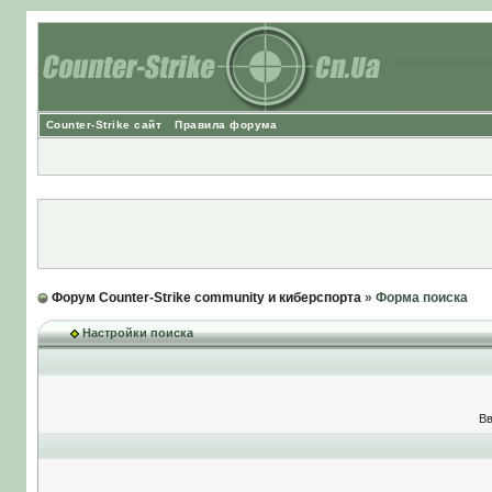
Counter-Strike сайт
Правила форума
Форум Counter-Strike community и киберспорта
» Форма поиска
Настройки поиска
Вв