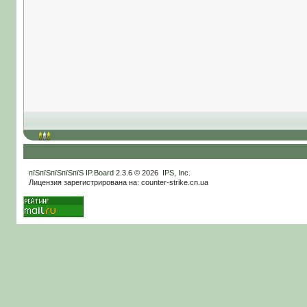
пїЅпїЅпїЅпїЅпїЅ
IP.Board
2.3.6 © 2026
IPS, Inc
.
Лицензия зарегистрирована на: counter-strike.cn.ua