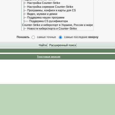
Показать
самые точные
самые последние
вверху
Текстовая версия