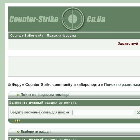
Counter-Strike сайт
Правила форума
Здравствуйте
Форум Counter-Strike community и киберспорта
» Поиск по раздела
Поиск по разделам помощи
Выберите нужный раздел из списка
Введите ключевые слова для поиска
Выберите раздел
Выберите нужный раздел из списка