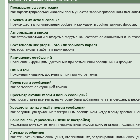
Преимущества регистрации
Как зарегистрироваться и каковы преимущества зарегистрированного пользоват
Cookies и их использование
Преимущества использования cookies, и как удалять cookies данного форума.
Авторизация и выход
Как авторизоваться и выходить с форума, как оставаться анонимным и не отоб
Восстановление утерянного или забытого пароля
Как восстановить забытый вами пароль.
Размещение сообщений
Пояснение к функциям, доступным при размещении сообщений на форуме.
Опции тем
Пояснения к опциям, доступным при просмотре темы.
Поиск тем и сообщений
Как пользоваться функцией поиска.
Просмотр активных тем и новых сообщений
Как просмотреть все темы, на которые были добавлены ответы сегодня, а такж
Уведомление на е-mail о новом сообщении
Как получить уведомление электронным сообщением, когда в тему добавлен нов
Ваша панель управления (Личные настройки)
Редактирование контактной и персональной информации, аватаров, подписи, на
Личные сообщения
Как отсылать личные сообщения, отслеживать их, редактировать папки сообще