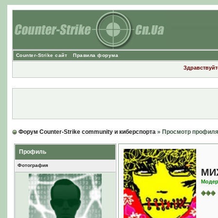
Counter-Strike сайт
Правила форума
Здравствуйте
Форум Counter-Strike community и киберспорта
» Просмотр профил
Профиль
Фотография
МИ
Модер