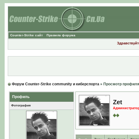
Counter-Strike сайт
Правила форума
Здравствуйте
Форум Counter-Strike community и киберспорта
» Просмотр профил
Профиль
Zet
Фотография
Администрато