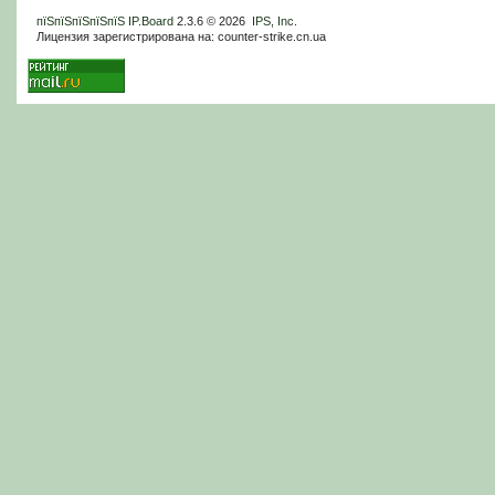
пїЅпїЅпїЅпїЅпїЅ
IP.Board
2.3.6 © 2026
IPS, Inc
.
Лицензия зарегистрирована на: counter-strike.cn.ua