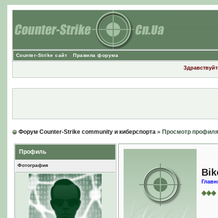
Counter-Strike сайт
Правила форума
Здравствуйте
Форум Counter-Strike community и киберспорта
» Просмотр профил
Профиль
Фотография
Bik
Главн