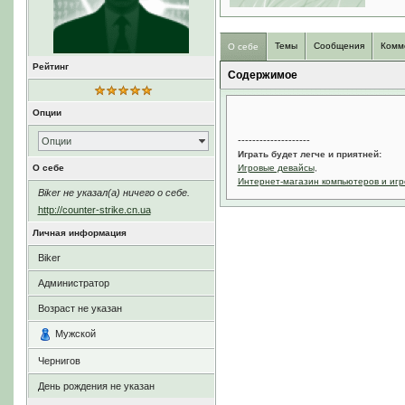
Темы
Сообщения
Комм
О себе
Рейтинг
Содержимое
Опции
--------------------
Опции
Играть будет легче и приятней:
О себе
Игровые девайсы
,
Интернет-магазин компьютеров и игр
Biker не указал(а) ничего о себе.
http://counter-strike.cn.ua
Личная информация
Biker
Администратор
Возраст не указан
Мужской
Чернигов
День рождения не указан