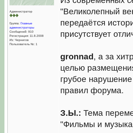
Из современных с
"Великолепный век
Администратор
передаётся истори
Группа:
Главные
администраторы
присутствует отли
Сообщений: 910
Регистрация: 11.8.2008
Из: Чернигов
Пользователь №: 1
gronnad
, а за хи
целью размещения 
грубое нарушение п.
правил форума.
З.Ы.:
Тема переме
"Фильмы и музыка