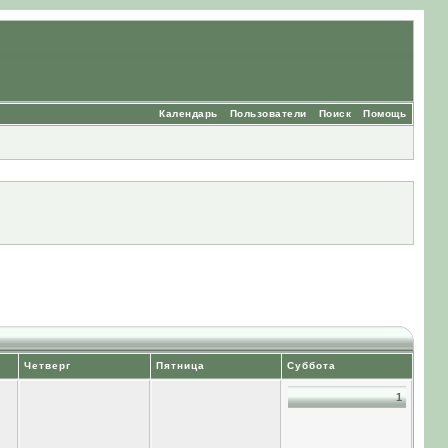
Календарь
Пользователи
Поиск
Помощь
Четверг
Пятница
Суббота
1