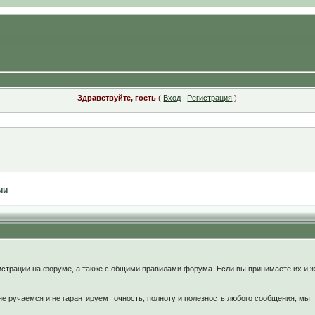
Здравствуйте, гость
(
Вход
|
Регистрация
)
ии
:
страции на форуме, а также с общими правилами форума. Если вы принимаете их и ж
 ручаемся и не гарантируем точность, полноту и полезность любого сообщения, мы 