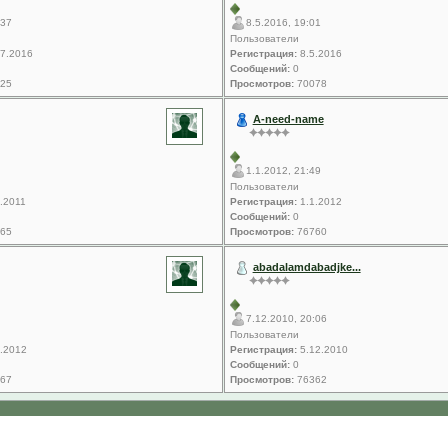
:37
8.5.2016, 19:01
Пользователи
7.2016
Регистрация:
8.5.2016
Сообщений:
0
25
Просмотров:
70078
A-need-name
1.1.2012, 21:49
Пользователи
.2011
Регистрация:
1.1.2012
Сообщений:
0
65
Просмотров:
76760
abadalamdabadjke...
7.12.2010, 20:06
Пользователи
.2012
Регистрация:
5.12.2010
Сообщений:
0
67
Просмотров:
76362