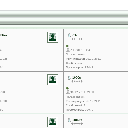
K6==...
-5k
34
2.1.2012, 14:31
Пользователи
.2025
Регистрация:
28.12.2011
Сообщений:
0
04
Просмотров:
74447
1000g
6:29
30.12.2011, 21:11
Пользователи
3.2009
Регистрация:
26.12.2011
Сообщений:
1
95
Просмотров:
96079
1nc0m