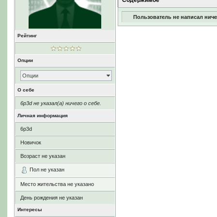
Содержимое
Пользователь не написал ниче
Рейтинг
Опции
Опции
О себе
6p3d не указал(а) ничего о себе.
Личная информация
6p3d
Новичок
Возраст не указан
Пол не указан
Место жительства не указано
День рождения не указан
Интересы