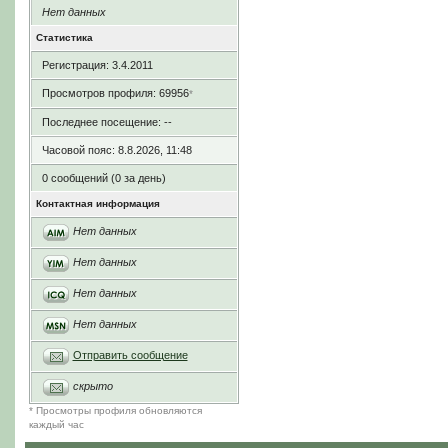
Нет данных
Статистика
Регистрация: 3.4.2011
Просмотров профиля: 69956
*
Последнее посещение: --
Часовой пояс: 8.8.2026, 11:48
0 сообщений (0 за день)
Контактная информация
Нет данных
Нет данных
Нет данных
Нет данных
Отправить сообщение
скрыто
* Просмотры профиля обновляются
каждый час