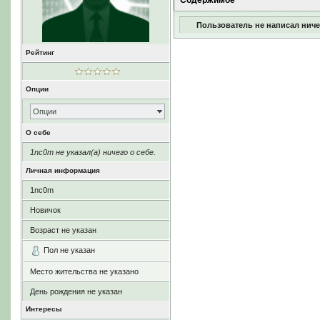
Содержимое
Пользователь не написал ниче
Рейтинг
Опции
Опции
О себе
1nc0m не указал(а) ничего о себе.
Личная информация
1nc0m
Новичок
Возраст не указан
Пол не указан
Место жительства не указано
День рождения не указан
Интересы