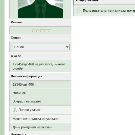
Содержимое
Пользователь не написал ниче
Рейтинг
Опции
Опции
О себе
12345login406 не указал(а) ничего
о себе.
Личная информация
12345login406
Новичок
Возраст не указан
Пол не указан
Место жительства не указано
День рождения не указан
Интересы