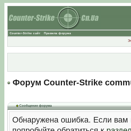
Counter-Strike сайт
Правила форума
Э
Форум Counter-Strike comm
Сообщение форума
Обнаружена ошибка. Если вам 
попробуйте обратиться к
разде