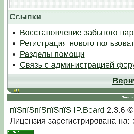
Ссылки
Восстановление забытого пар
Регистрация нового пользова
Разделы помощи
Связь с администрацией фор
Верн
Тексто
пїЅпїЅпїЅпїЅпїЅ
IP.Board
2.3.6 
Лицензия зарегистрирована на: c