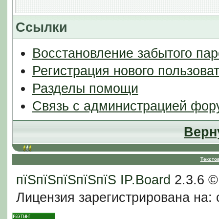
Ссылки
Восстановление забытого пар
Регистрация нового пользова
Разделы помощи
Связь с администрацией фор
Верн
Тексто
пїЅпїЅпїЅпїЅпїЅ
IP.Board
2.3.6 
Лицензия зарегистрирована на: c