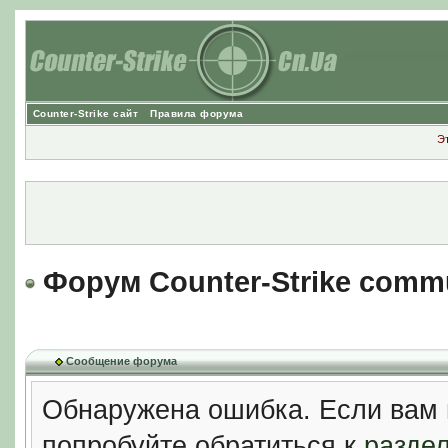
Counter-Strike сайт
Правила форума
Э
Форум Counter-Strike comm
Сообщение форума
Обнаружена ошибка. Если вам 
попробуйте обратиться к
разде