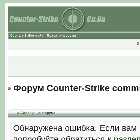
Counter-Strike сайт
Правила форума
Э
Форум Counter-Strike comm
Сообщение форума
Обнаружена ошибка. Если вам 
попробуйте обратиться к
разде