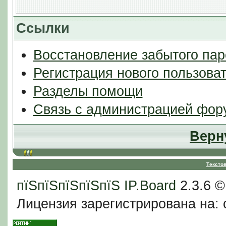
Ссылки
Восстановление забытого пар
Регистрация нового пользова
Разделы помощи
Связь с администрацией фор
Верн
Тексто
пїЅпїЅпїЅпїЅпїЅ
IP.Board
2.3.6 
Лицензия зарегистрирована на: c