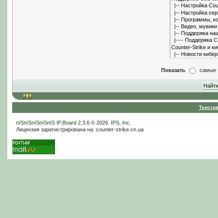
Показать
самые 
Тексто
пїЅпїЅпїЅпїЅпїЅ
IP.Board
2.3.6 © 2026
IPS, Inc
.
Лицензия зарегистрирована на: counter-strike.cn.ua