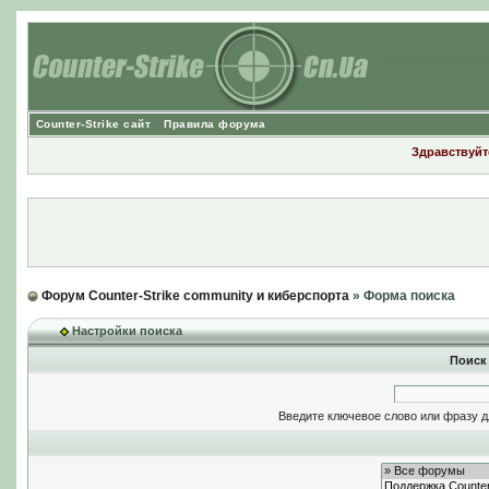
Counter-Strike сайт
Правила форума
Здравствуйте
Форум Counter-Strike community и киберспорта
» Форма поиска
Настройки поиска
Поиск
Введите ключевое слово или фразу д