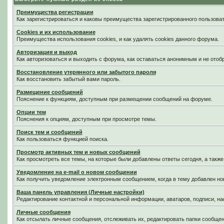
Преимущества регистрации
Как зарегистрироваться и каковы преимущества зарегистрированного пользоват
Cookies и их использование
Преимущества использования cookies, и как удалять cookies данного форума.
Авторизация и выход
Как авторизоваться и выходить с форума, как оставаться анонимным и не отоб
Восстановление утерянного или забытого пароля
Как восстановить забытый вами пароль.
Размещение сообщений
Пояснение к функциям, доступным при размещении сообщений на форуме.
Опции тем
Пояснения к опциям, доступным при просмотре темы.
Поиск тем и сообщений
Как пользоваться функцией поиска.
Просмотр активных тем и новых сообщений
Как просмотреть все темы, на которые были добавлены ответы сегодня, а такж
Уведомление на е-mail о новом сообщении
Как получить уведомление электронным сообщением, когда в тему добавлен нов
Ваша панель управления (Личные настройки)
Редактирование контактной и персональной информации, аватаров, подписи, на
Личные сообщения
Как отсылать личные сообщения, отслеживать их, редактировать папки сообще