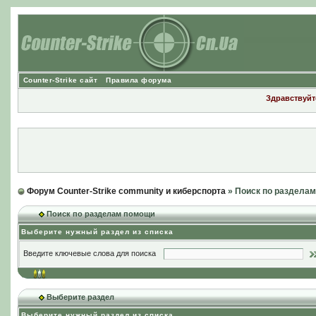
Counter-Strike сайт
Правила форума
Здравствуйте
Форум Counter-Strike community и киберспорта
» Поиск по раздела
Поиск по разделам помощи
Выберите нужный раздел из списка
Введите ключевые слова для поиска
Выберите раздел
Выберите нужный раздел из списка