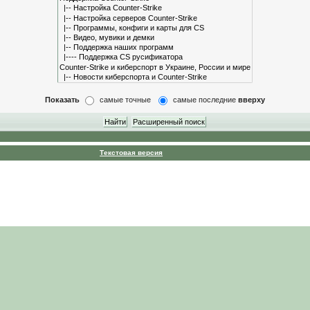
Показать
самые точные
самые последние
вверху
Текстовая версия