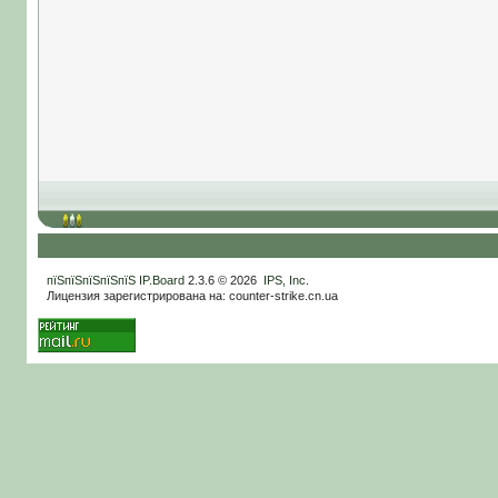
пїЅпїЅпїЅпїЅпїЅ
IP.Board
2.3.6 © 2026
IPS, Inc
.
Лицензия зарегистрирована на: counter-strike.cn.ua