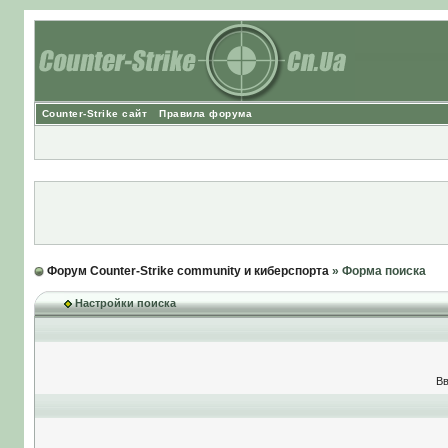
Counter-Strike сайт
Правила форума
Форум Counter-Strike community и киберспорта
» Форма поиска
Настройки поиска
Вв