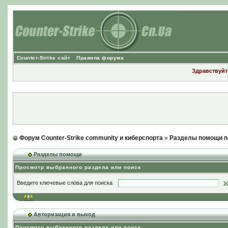
Counter-Strike сайт
Правила форума
Здравствуйте
Форум Counter-Strike community и киберспорта
»
Разделы помощи п
Разделы помощи
Просмотр выбранного раздела или поиск
Введите ключевые слова для поиска
Авторизация и выход
Просмотр выбранного раздела или поиск