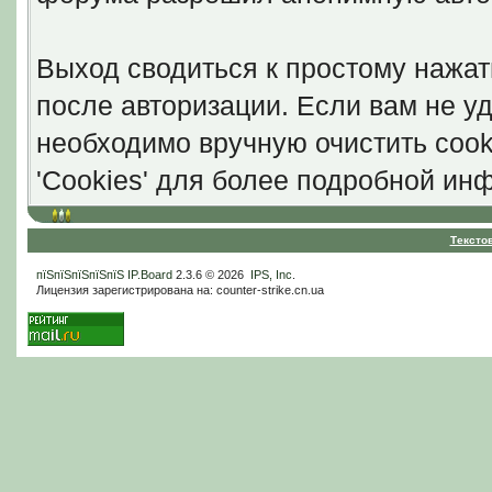
Выход сводиться к простому нажат
после авторизации. Если вам не уд
необходимо вручную очистить cook
'Cookies' для более подробной ин
Тексто
пїЅпїЅпїЅпїЅпїЅ
IP.Board
2.3.6 © 2026
IPS, Inc
.
Лицензия зарегистрирована на: counter-strike.cn.ua