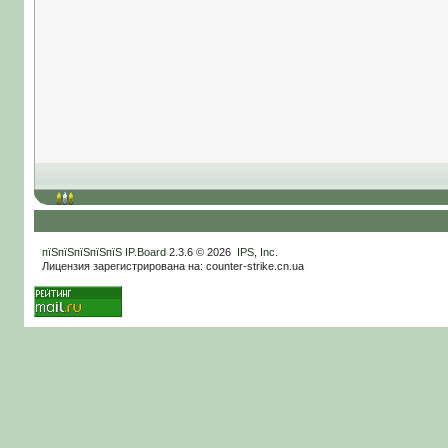
пїЅпїЅпїЅпїЅпїЅ
IP.Board
2.3.6 © 2026
IPS, Inc
.
Лицензия зарегистрирована на: counter-strike.cn.ua