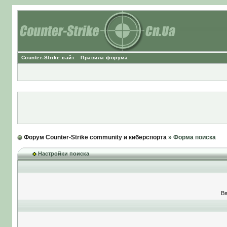
Counter-Strike сайт
Правила форума
Форум Counter-Strike community и киберспорта
» Форма поиска
Настройки поиска
Вв