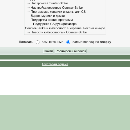
Показать
самые точные
самые последние
вверху
Текстовая версия