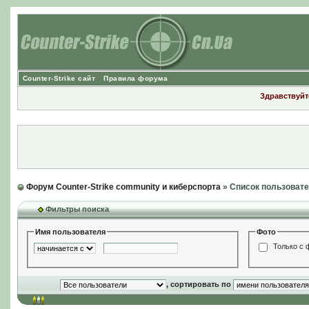
Counter-Strike сайт
Правила форума
Здравствуйте
Форум Counter-Strike community и киберспорта
» Список пользоват
Фильтры поиска
Имя пользователя
Фото
Только с 
, сортировать по