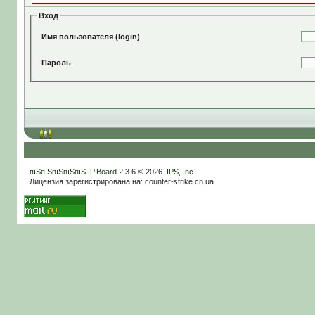
Вход
Имя пользователя (login)
Пароль
пїЅпїЅпїЅпїЅпїЅ
IP.Board
2.3.6 © 2026
IPS, Inc
.
Лицензия зарегистрирована на: counter-strike.cn.ua