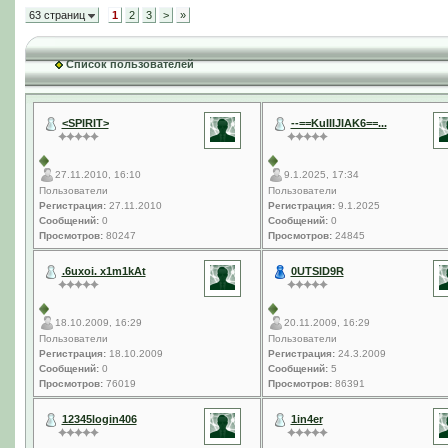
63 страниц
1
2
3
>
»
Список пользователей
<SPIRIT>
--==KuIIIJIAK6==...
27.11.2010, 16:10
9.1.2025, 17:34
Пользователи
Пользователи
Регистрация:
27.11.2010
Регистрация:
9.1.2025
Сообщений:
0
Сообщений:
0
Просмотров:
80247
Просмотров:
24845
.6uxoi. x1m1kAt
0UTSID9R
18.10.2009, 16:29
20.11.2009, 16:29
Пользователи
Пользователи
Регистрация:
18.10.2009
Регистрация:
24.3.2009
Сообщений:
0
Сообщений:
5
Просмотров:
76019
Просмотров:
86391
12345login406
1in4er