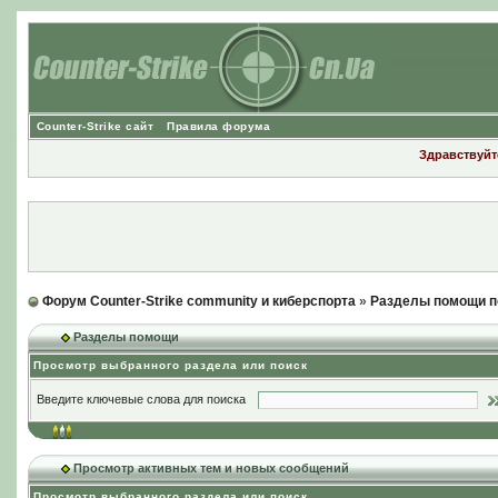
Counter-Strike сайт
Правила форума
Здравствуйте
Форум Counter-Strike community и киберспорта
»
Разделы помощи п
Разделы помощи
Просмотр выбранного раздела или поиск
Введите ключевые слова для поиска
Просмотр активных тем и новых сообщений
Просмотр выбранного раздела или поиск