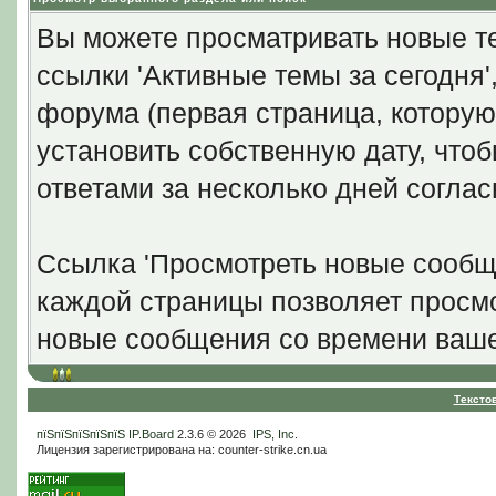
Вы можете просматривать новые те
ссылки 'Активные темы за сегодня
форума (первая страница, которую
установить собственную дату, что
ответами за несколько дней согла
Ссылка 'Просмотреть новые сообще
каждой страницы позволяет просмо
новые сообщения со времени ваше
Тексто
пїЅпїЅпїЅпїЅпїЅ
IP.Board
2.3.6 © 2026
IPS, Inc
.
Лицензия зарегистрирована на: counter-strike.cn.ua