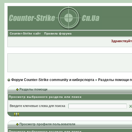
Counter-Strike сайт
Правила форума
Здравствуйте
Форум Counter-Strike community и киберспорта
»
Разделы помощи п
Разделы помощи
Просмотр выбранного раздела или поиск
Введите ключевые слова для поиска
Просмотр профиля пользователя
Просмотр выбранного раздела или поиск