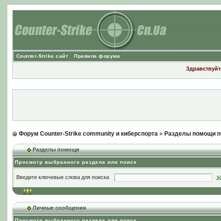
Counter-Strike сайт
Правила форума
Здравствуйте
Форум Counter-Strike community и киберспорта
»
Разделы помощи п
Разделы помощи
Просмотр выбранного раздела или поиск
Введите ключевые слова для поиска
Личные сообщения
Просмотр выбранного раздела или поиск