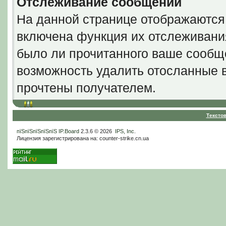
Отслеживание сообщений
На данной странице отображаются
включена функция их отслеживани
было ли прочитанного ваше сообще
возможность удалить отосланные 
прочтены получателем.
Тексто
пїЅпїЅпїЅпїЅпїЅ
IP.Board
2.3.6 © 2026
IPS, Inc
.
Лицензия зарегистрирована на: counter-strike.cn.ua