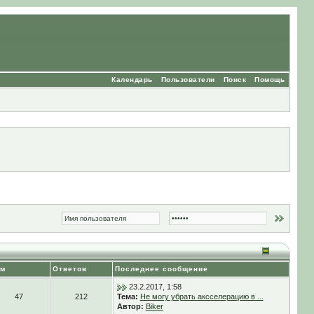
Календарь
Пользователи
Поиск
Помощь
ем
Ответов
Последнее сообщение
23.2.2017, 1:58
47
212
Тема:
Не могу убрать аксселерацию в ...
Автор:
Biker