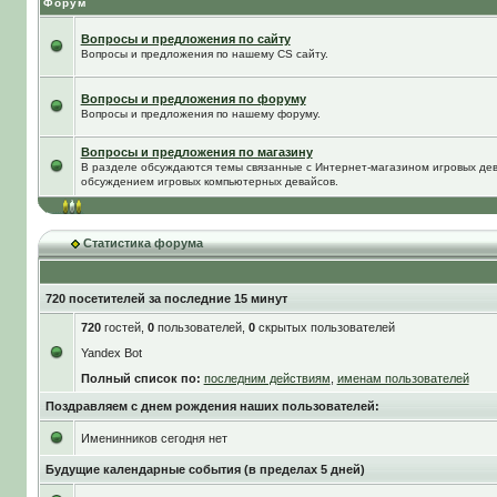
Форум
Вопросы и предложения по сайту
Вопросы и предложения по нашему CS сайту.
Вопросы и предложения по форуму
Вопросы и предложения по нашему форуму.
Вопросы и предложения по магазину
В разделе обсуждаются темы связанные с Интернет-магазином игровых дева
обсуждением игровых компьютерных девайсов.
Статистика форума
720 посетителей за последние 15 минут
720
гостей,
0
пользователей,
0
скрытых пользователей
Yandex Bot
Полный список по:
последним действиям
,
именам пользователей
Поздравляем с днем рождения наших пользователей:
Именинников сегодня нет
Будущие календарные события (в пределах 5 дней)