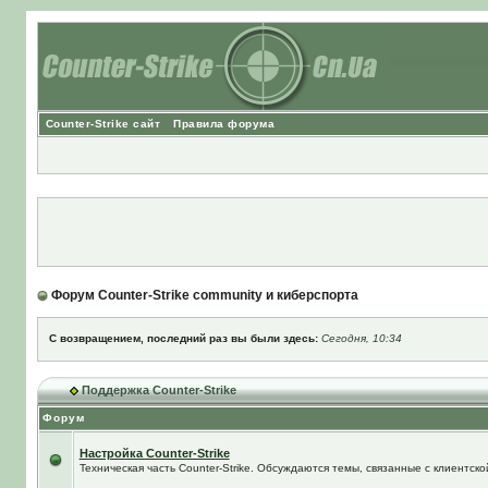
Counter-Strike сайт
Правила форума
Форум Counter-Strike community и киберспорта
С возвращением, последний раз вы были здесь:
Сегодня, 10:34
Поддержка Counter-Strike
Форум
Настройка Counter-Strike
Техническая часть Counter-Strike. Обсуждаются темы, связанные с клиентской