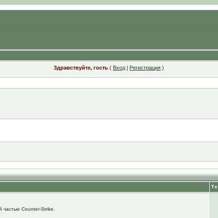
Здравствуйте, гость
(
Вход
|
Регистрация
)
Т
 частью Counter-Strike.