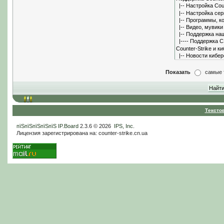
Показать
самые 
Тексто
пїЅпїЅпїЅпїЅпїЅ
IP.Board
2.3.6 © 2026
IPS, Inc
.
Лицензия зарегистрирована на: counter-strike.cn.ua