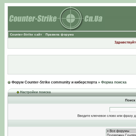
Counter-Strike сайт
Правила форума
Здравствуйте
Форум Counter-Strike community и киберспорта
» Форма поиска
Настройки поиска
Поиск
Введите ключевое слово или фразу д