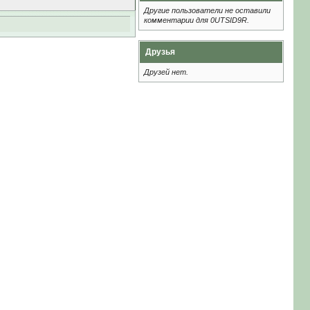
Другие пользователи не оставили
комментарии для 0UTSID9R.
Друзья
Друзей нет.