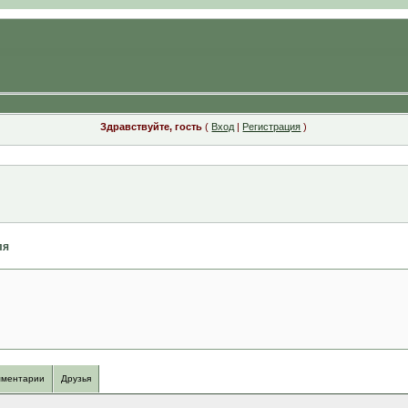
Здравствуйте, гость
(
Вход
|
Регистрация
)
ля
ментарии
Друзья